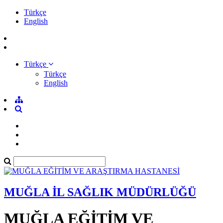
Türkçe
English
Türkçe
Türkçe
English
MUĞLA İL SAĞLIK MÜDÜRLÜĞÜ
MUĞLA EĞİTİM VE