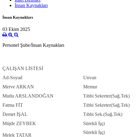
İnsan Kaynakları
İnsan Kaynakları
03 Ekim 2025
Personel Şube/İnsan Kaynakları
ÇALIŞAN LİSTESİ
Ad-Soyad
Unvan
Merve ARKAN
Memur
Mutlu ARSLANDOĞAN
Tıbbi Sekreter(Sağ.Tek)
Fatma FİT
Tıbbi Sekreter(Sağ.Tek)
Demet İŞAL
Tıbbi Sek.(Sağ.Tek)
Müjde ZEYBEK
Sürekli İşçi
Sürekli İşçi
Melek TATAR