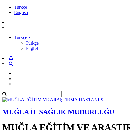
Türkçe
English
Türkçe
Türkçe
English
MUĞLA İL SAĞLIK MÜDÜRLÜĞÜ
MUĞLA EĞİTİM VE ARAŞTI