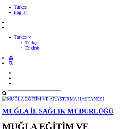
Türkçe
English
Türkçe
Türkçe
English
MUĞLA İL SAĞLIK MÜDÜRLÜĞÜ
MUĞLA EĞİTİM VE