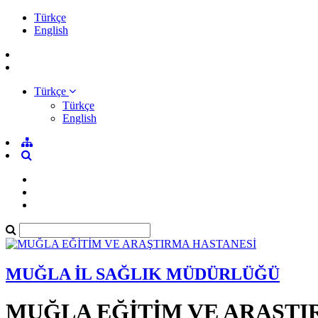
Türkçe
English
Türkçe
Türkçe
English
MUĞLA İL SAĞLIK MÜDÜRLÜĞÜ
MUĞLA EĞİTİM VE ARAŞTI