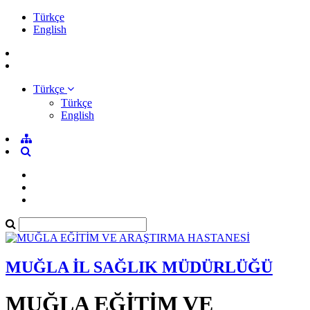
Türkçe
English
Türkçe
Türkçe
English
MUĞLA İL SAĞLIK MÜDÜRLÜĞÜ
MUĞLA EĞİTİM VE