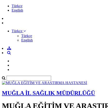
Türkçe
English
Türkçe
Türkçe
English
MUĞLA İL SAĞLIK MÜDÜRLÜĞÜ
MUĞLA EĞİTİM VE ARAŞTI