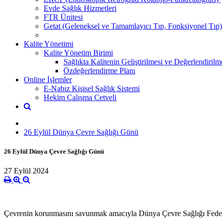
Evde Sağlık Hizmetleri
FTR Ünitesi
Getat (Geleneksel ve Tamamlayıcı Tıp, Fonksiyonel Tıp)
Kalite Yönetimi
Kalite Yönetim Birimi
Sağlıkta Kalitenin Geliştirilmesi ve Değerlendiril
Özdeğerlendirme Planı
Online İşlemler
E-Nabız Kişisel Sağlık Sistemi
Hekim Çalışma Cetveli
26 Eylül Dünya Çevre Sağlığı Günü
26 Eylül Dünya Çevre Sağlığı Günü
27 Eylül 2024
Çevrenin korunmasını savunmak amacıyla Dünya Çevre Sağlığı Feder