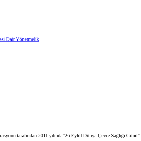
mesi Dair Yönetmelik
asyonu tarafından 2011 yılında
“26 Eylül Dünya Çevre Sağlığı Günü” ol