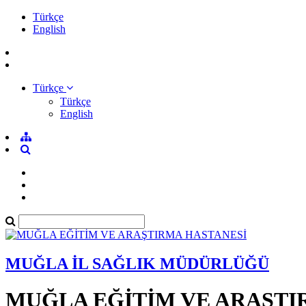
Türkçe
English
Türkçe
Türkçe
English
MUĞLA İL SAĞLIK MÜDÜRLÜĞÜ
MUĞLA EĞİTİM VE ARAŞTI