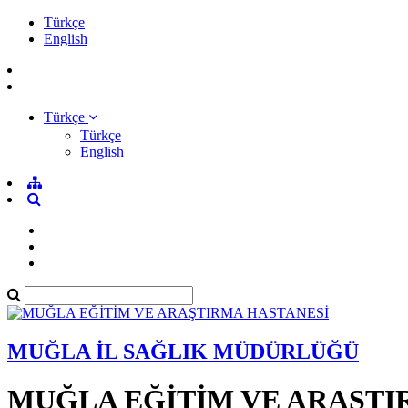
Türkçe
English
Türkçe
Türkçe
English
MUĞLA İL SAĞLIK MÜDÜRLÜĞÜ
MUĞLA EĞİTİM VE ARAŞTI